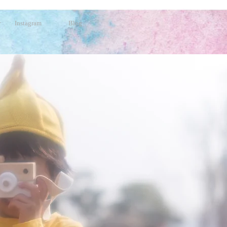
せ
Instagram
Blog