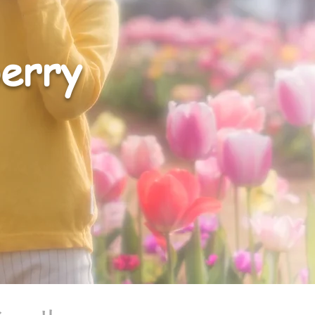
berry